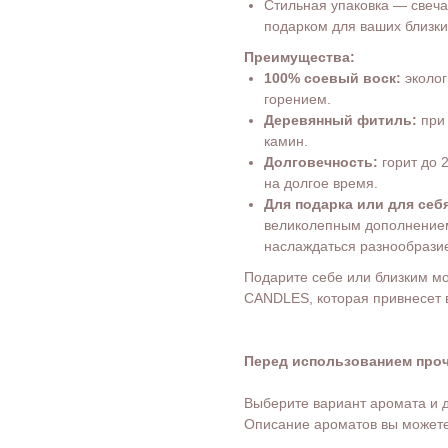
Стильная упаковка — свеча 
подарком для ваших близки
Преимущества:
100% соевый воск:
эколог
горением.
Деревянный фитиль:
при 
камин.
Долговечность:
горит до 
на долгое время.
Для подарка или для себ
великолепным дополнением 
наслаждаться разнообрази
Подарите себе или близким м
CANDLES, которая привнесет 
Перед использованием про
Выберите вариант аромата и до
Описание ароматов вы можете