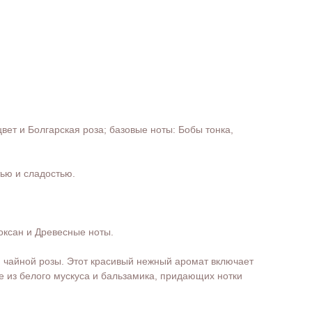
ет и Болгарская роза; базовые ноты: Бобы тонка,
тью и сладостью.
оксан и Древесные ноты.
 чайной розы. Этот красивый нежный аромат включает
е из белого мускуса и бальзамика, придающих нотки