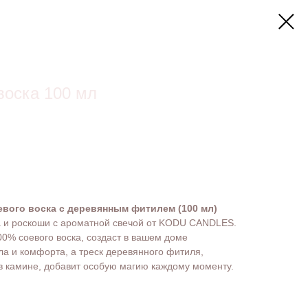
воска 100 мл
вого воска с деревянным фитилем (100 мл)
а и роскоши с ароматной свечой от KODU CANDLES.
00% соевого воска, создаст в вашем доме
а и комфорта, а треск деревянного фитиля,
 камине, добавит особую магию каждому моменту.