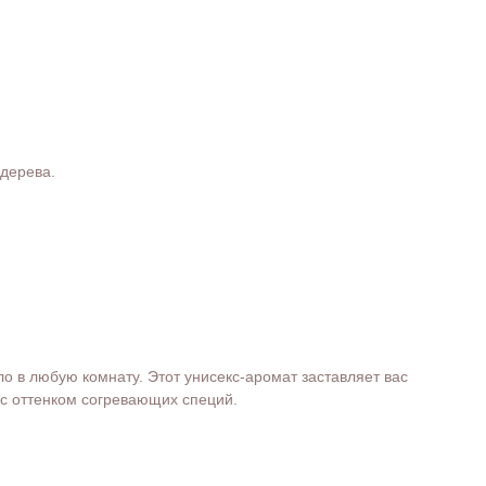
 дерева.
о в любую комнату. Этот унисекс-аромат заставляет вас
 с оттенком согревающих специй.